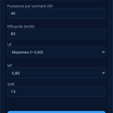
Puissance par luminaire (W)
Efficacité (lm/W)
UF
MF
SHR