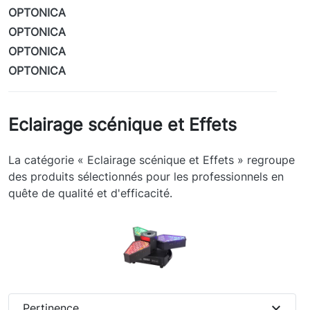
OPTONICA
OPTONICA
OPTONICA
OPTONICA
Eclairage scénique et Effets
La catégorie « Eclairage scénique et Effets » regroupe
des produits sélectionnés pour les professionnels en
quête de qualité et d'efficacité.
expand_more
Pertinence