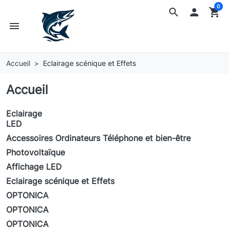
0
search

shopping_cart
menu
Accueil
Eclairage scénique et Effets
Accueil
Eclairage
LED
Accessoires Ordinateurs Téléphone et bien-être
Photovoltaïque
Affichage LED
Eclairage scénique et Effets
OPTONICA
OPTONICA
OPTONICA