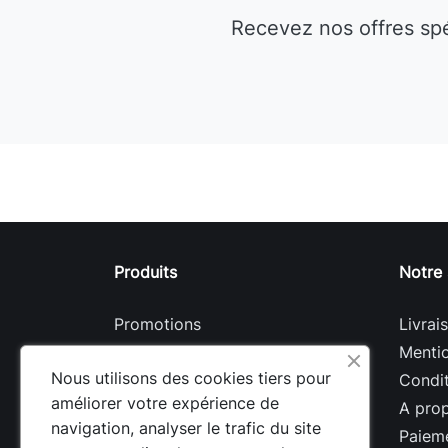
Recevez nos offres sp
Produits
Notre 
Promotions
Livrai
Nouveaux produits
Mentio
Nous utilisons des cookies tiers pour
Meilleures ventes
Condit
améliorer votre expérience de
A pro
navigation, analyser le trafic du site
Paieme