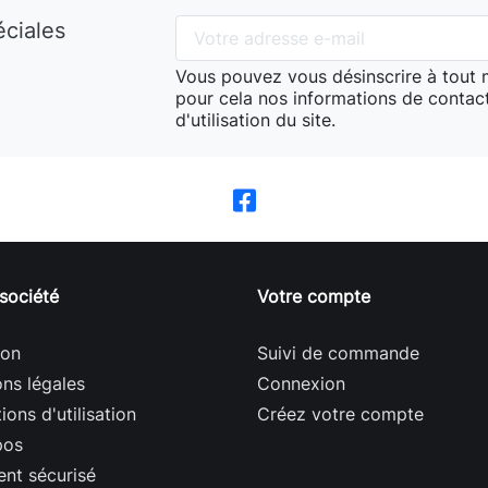
éciales
Vous pouvez vous désinscrire à tout
pour cela nos informations de contact
d'utilisation du site.
société
Votre compte
son
Suivi de commande
ns légales
Connexion
ions d'utilisation
Créez votre compte
pos
nt sécurisé