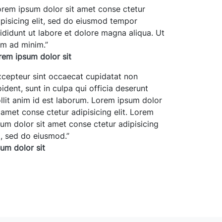
rem ipsum dolor sit amet conse ctetur
ipisicing elit, sed do eiusmod tempor
cididunt ut labore et dolore magna aliqua. Ut
im ad minim.
”
rem ipsum dolor sit
cepteur sint occaecat cupidatat non
ident, sunt in culpa qui officia deserunt
llit anim id est laborum. Lorem ipsum dolor
t amet conse ctetur adipisicing elit. Lorem
sum dolor sit amet conse ctetur adipisicing
it, sed do eiusmod.
”
sum dolor sit