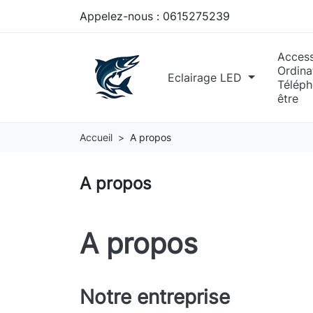
Appelez-nous :
0615275239
Access
Ordina
Eclairage LED
Téléph
être
Accueil
A propos
A propos
A propos
Notre entreprise