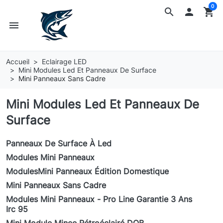
0
search

shopping_cart
menu
Accueil
Eclairage LED
Mini Modules Led Et Panneaux De Surface
Mini Panneaux Sans Cadre
Mini Modules Led Et Panneaux De
Surface
Panneaux De Surface À Led
Modules Mini Panneaux
ModulesMini Panneaux Édition Domestique
Mini Panneaux Sans Cadre
Modules Mini Panneaux - Pro Line Garantie 3 Ans
Irc 95