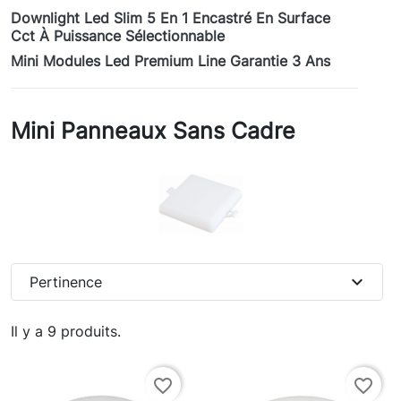
Downlight Led Slim 5 En 1 Encastré En Surface
Cct À Puissance Sélectionnable
Mini Modules Led Premium Line Garantie 3 Ans
Mini Panneaux Sans Cadre
expand_more
Pertinence
Il y a 9 produits.
favorite_border
favorite_border