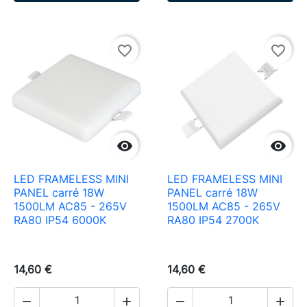
favorite_border
favorite_border


LED FRAMELESS MINI
LED FRAMELESS MINI
PANEL carré 18W
PANEL carré 18W
1500LM AC85 - 265V
1500LM AC85 - 265V
RA80 IP54 6000K
RA80 IP54 2700K
14,60 €
14,60 €



