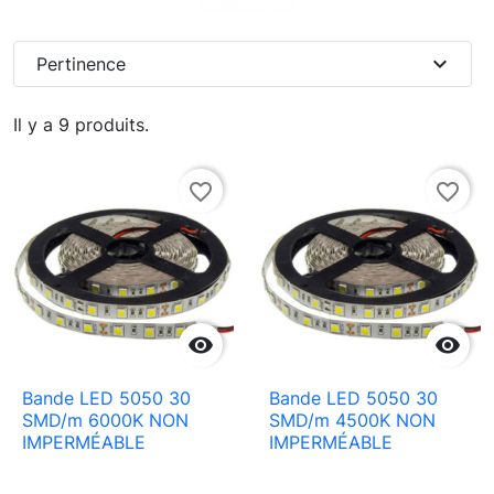
expand_more
Pertinence
Il y a 9 produits.
favorite_border
favorite_border


Bande LED 5050 30
Bande LED 5050 30
SMD/m 6000K NON
SMD/m 4500K NON
IMPERMÉABLE
IMPERMÉABLE