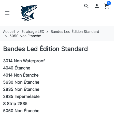
0
search

shopping_cart
menu
Accueil
Eclairage LED
Bandes Led Édition Standard
5050 Non Étanche
Bandes Led Édition Standard
3014 Non Waterproof
4040 Étanche
4014 Non Étanche
5630 Non Étanche
2835 Non Étanche
2835 Imperméable
S Strip 2835
5050 Non Étanche