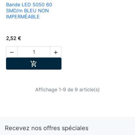
Bande LED 5050 60
SMD/m BLEU NON
IMPERMÉABLE
2,52 €


Ajouter au panier

Affichage 1-9 de 9 article(s)
Recevez nos offres spéciales