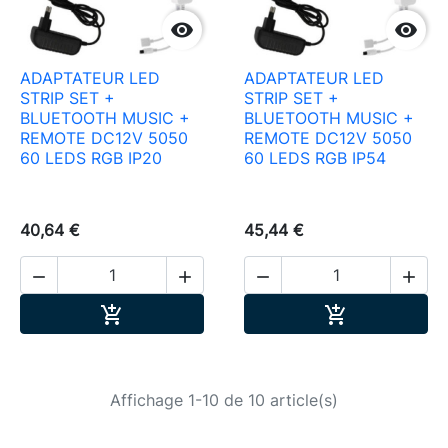


ADAPTATEUR LED
ADAPTATEUR LED
STRIP SET +
STRIP SET +
BLUETOOTH MUSIC +
BLUETOOTH MUSIC +
REMOTE DC12V 5050
REMOTE DC12V 5050
60 LEDS RGB IP20
60 LEDS RGB IP54
40,64 €
45,44 €




Ajouter au panier
Ajouter au pa


Affichage 1-10 de 10 article(s)