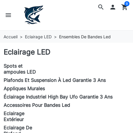
0
search

shopping_cart
menu
Accueil
Eclairage LED
Ensembles De Bandes Led
Eclairage LED
Spots et
ampoules LED
Plafonds Et Suspension À Led Garantie 3 Ans
Appliques Murales
Éclairage Industriel High Bay Ufo Garantie 3 Ans
Accessoires Pour Bandes Led
Eclairage
Extérieur
Eclairage De