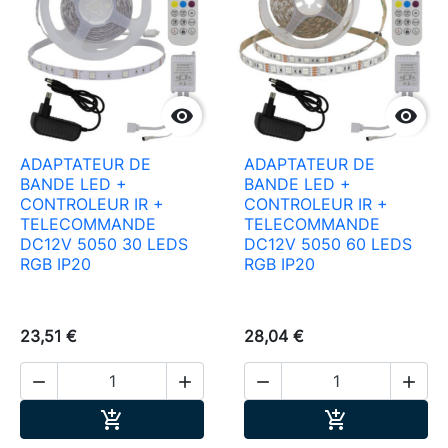


ADAPTATEUR DE
ADAPTATEUR DE
BANDE LED +
BANDE LED +
CONTROLEUR IR +
CONTROLEUR IR +
TELECOMMANDE
TELECOMMANDE
DC12V 5050 30 LEDS
DC12V 5050 60 LEDS
RGB IP20
RGB IP20
23,51 €
28,04 €




Ajouter au panier
Ajouter au pa

