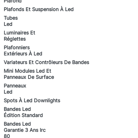
Plafond
Plafonds Et Suspension À Led
Tubes
Led
Luminaires Et
Réglettes
Plafonniers
Extérieurs À Led
Variateurs Et Contrôleurs De Bandes
Mini Modules Led Et
Panneaux De Surface
Panneaux
Led
Spots À Led Downlights
Bandes Led
Édition Standard
Bandes Led
Garantie 3 Ans Irc
80