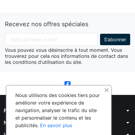
Recevez nos offres spéciales
Vous pouvez vous désinscrire à tout moment. Vous
trouverez pour cela nos informations de contact dans
les conditions d'utilisation du site.
Nous utilisons des cookies tiers pour
améliorer votre expérience de
arrow_drop_down
navigation, analyser le trafic du site
Produits
et personnaliser le contenu et les
arrow_drop_down
Notre société
publicités.
En savoir plus
arrow_drop_down
Votre compte