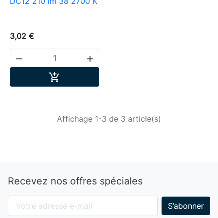
DC12 210 lm 38 2700 K
3,02 €


Ajouter au panier

Affichage 1-3 de 3 article(s)
Recevez nos offres spéciales