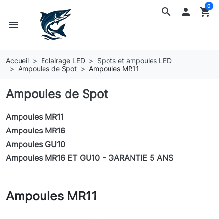
0
search

shopping_cart
menu
Accueil
Eclairage LED
Spots et ampoules LED
Ampoules de Spot
Ampoules MR11
Ampoules de Spot
Ampoules MR11
Ampoules MR16
Ampoules GU10
Ampoules MR16 ET GU10 - GARANTIE 5 ANS
Ampoules MR11