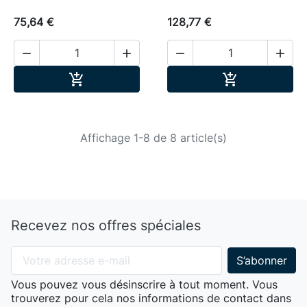
75,64 €
128,77 €




Ajouter au panier
Ajouter au pa


Affichage 1-8 de 8 article(s)
Recevez nos offres spéciales
Vous pouvez vous désinscrire à tout moment. Vous
trouverez pour cela nos informations de contact dans