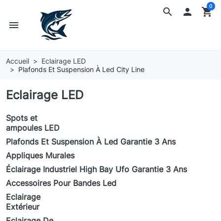
0
search

shopping_cart
menu
Accueil
Eclairage LED
Plafonds Et Suspension À Led City Line
Eclairage LED
Spots et
ampoules LED
Plafonds Et Suspension À Led Garantie 3 Ans
Appliques Murales
Éclairage Industriel High Bay Ufo Garantie 3 Ans
Accessoires Pour Bandes Led
Eclairage
Extérieur
Eclairage De