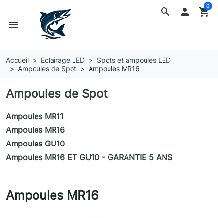
0
search

shopping_cart
menu
Accueil
Eclairage LED
Spots et ampoules LED
Ampoules de Spot
Ampoules MR16
Ampoules de Spot
Ampoules MR11
Ampoules MR16
Ampoules GU10
Ampoules MR16 ET GU10 - GARANTIE 5 ANS
Ampoules MR16