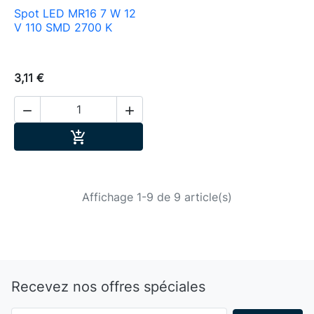
Spot LED MR16 7 W 12
V 110 SMD 2700 K
3,11 €


Ajouter au panier

Affichage 1-9 de 9 article(s)
Recevez nos offres spéciales