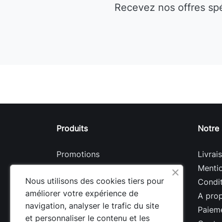
Recevez nos offres sp
Produits
Notre 
Promotions
Livrai
Nouveaux produits
Mentio
Nous utilisons des cookies tiers pour
Meilleures ventes
Condit
améliorer votre expérience de
A pro
navigation, analyser le trafic du site
Paieme
et personnaliser le contenu et les