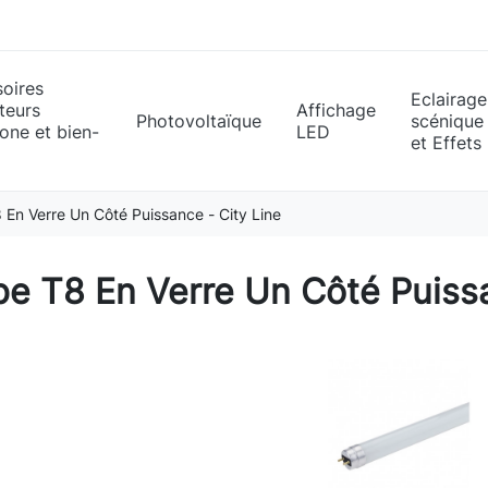
oires
Eclairage
teurs
Affichage
Photovoltaïque
scénique
one et bien-
LED
et Effets
 En Verre Un Côté Puissance - City Line
e T8 En Verre Un Côté Puissa