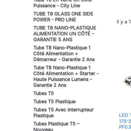
Puissance - City Line
TUBE T8 GLASS ONE SIDE
POWER - PRO LINE
Il y a 
TUBE T8 NANO-PLASTIQUE
ALIMENTATION UN CÔTÉ -
GARANTIE 5 ANS
Tube T8 Nano-Plastique 1
Côté Alimentation +
Démarreur - Garantie 2 Ans
Tube T8 Nano-Plastique 1
Côté Alimentation + Starter -
Haute Puissance Lumens -
Garantie 2 Ans
Tubes T5
Tubes T5 Plastique
Tubes T5 Avec Interrupteur
LED 
Plastique
175-
Tubes Plastique T5 –
PF0.
Nouveau