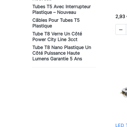
Tubes T5 Avec Interrupteur
Plastique – Nouveau
2,93
Câbles Pour Tubes T5
Plastique

Tube T8 Verre Un Côté
Power City Line 3cct
Tube T8 Nano Plastique Un
Côté Puissance Haute
Lumens Garantie 5 Ans
LED 