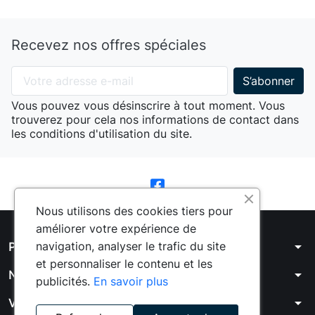
Recevez nos offres spéciales
Vous pouvez vous désinscrire à tout moment. Vous
trouverez pour cela nos informations de contact dans
les conditions d'utilisation du site.
Nous utilisons des cookies tiers pour
améliorer votre expérience de
arrow_drop_down
navigation, analyser le trafic du site
Produits
et personnaliser le contenu et les
arrow_drop_down
Notre société
publicités.
En savoir plus
arrow_drop_down
Votre compte