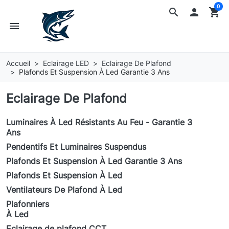
0
search

shopping_cart
menu
Accueil
Eclairage LED
Eclairage De Plafond
Plafonds Et Suspension À Led Garantie 3 Ans
Eclairage De Plafond
Luminaires À Led Résistants Au Feu - Garantie 3
Ans
Pendentifs Et Luminaires Suspendus
Plafonds Et Suspension À Led Garantie 3 Ans
Plafonds Et Suspension À Led
Ventilateurs De Plafond À Led
Plafonniers
À Led
Eclairage de plafond CCT